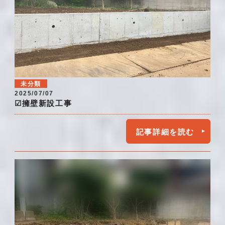
未分類
2025/07/07
☑擁壁新設工事
記事詳細を読む