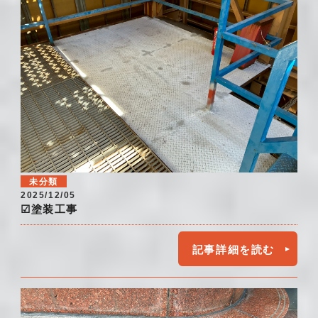
未分類
2025/12/05
☑塗装工事
記事詳細を読む