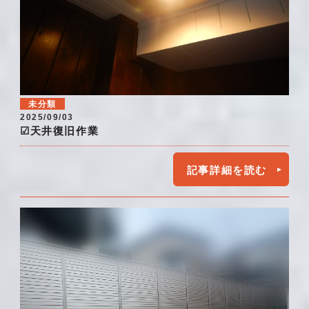
未分類
2025/09/03
☑天井復旧作業
記事詳細を読む