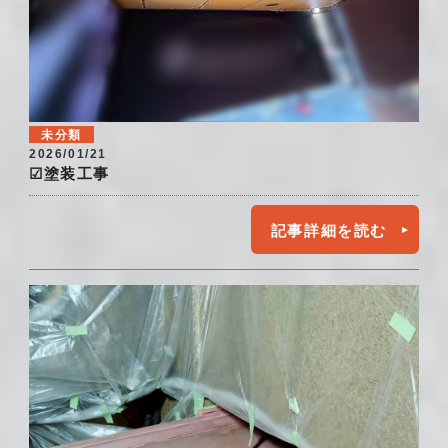
未分類
2026/01/21
☑塗装工事
記事詳細を読む