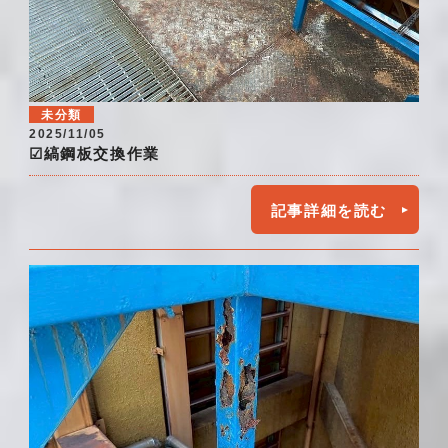
未分類
2025/11/05
☑縞鋼板交換作業
記事詳細を読む