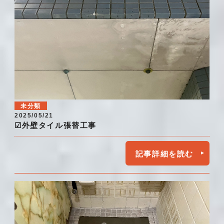
未分類
2025/05/21
☑外壁タイル張替工事
記事詳細を読む