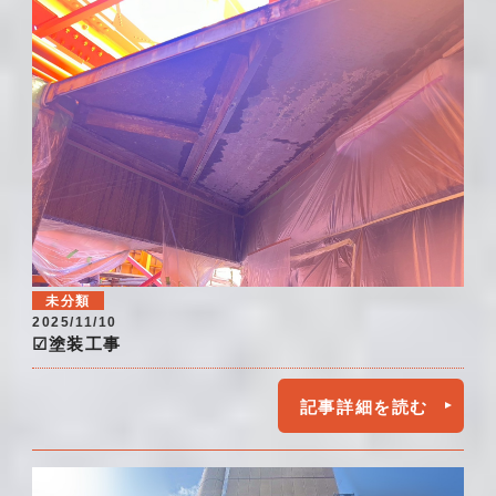
未分類
2025/11/10
☑塗装工事
記事詳細を読む