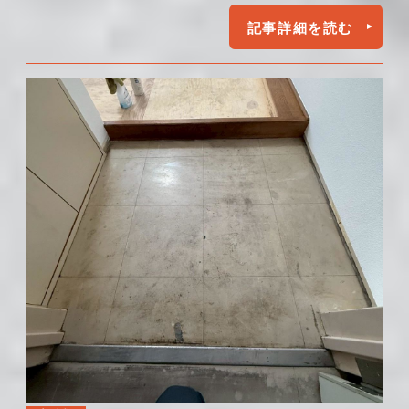
記事詳細を読む