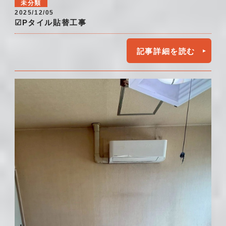
未分類
2025/12/05
☑Pタイル貼替工事
記事詳細を読む