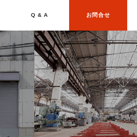
Q & A
お問合せ