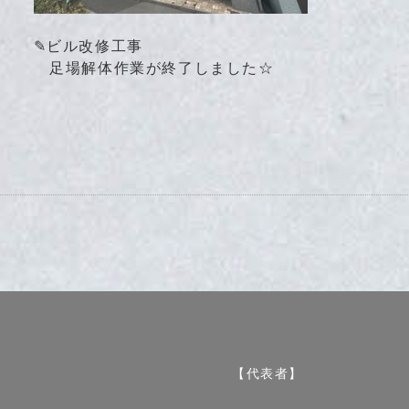
✎ビル改修工事
足場解体作業が終了しました☆
社
【代表者】