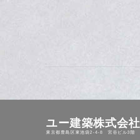
ユー建築株式会
東京都豊島区東池袋2-4-8 宮谷ビル3階