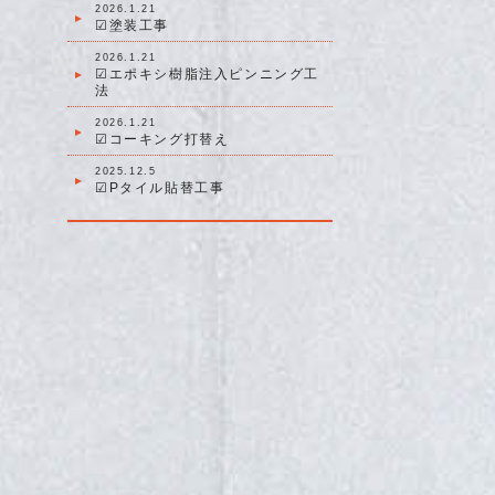
2026.1.21
☑塗装工事
2026.1.21
☑エポキシ樹脂注入ピンニング工
法
2026.1.21
☑コーキング打替え
2025.12.5
☑Pタイル貼替工事