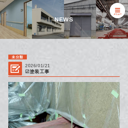
≡
メニュー
NEWS
未分類
2026/01/21
☑塗装工事