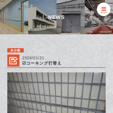
≡
メニュー
NEWS
未分類
2026/01/21
☑コーキング打替え