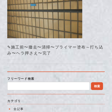
✎施工前〜撤去〜清掃〜プライマー塗布～打ち込
み〜ヘラ押さえ〜完了
フリーワード検索
検索
カテゴリ
全記事